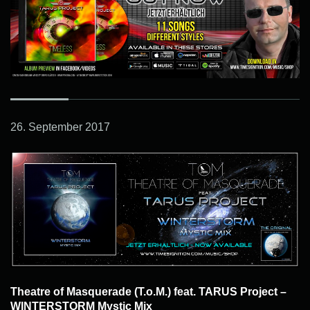
26. September 2017
Theatre of Masquerade (T.o.M.) feat. TARUS Project –
WINTERSTORM Mystic Mix