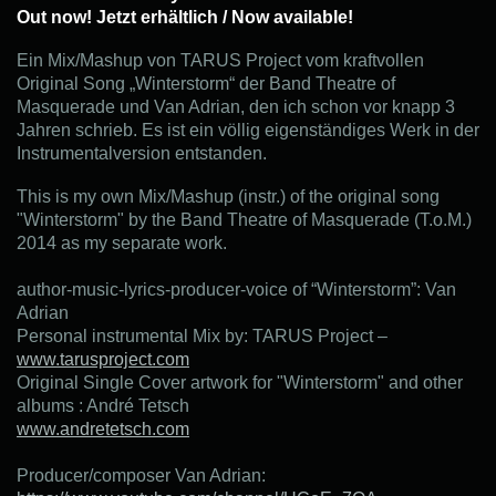
Out now!
Jetzt erhältlich / Now available!
Ein Mix/Mashup von TARUS Project vom kraftvollen
Original Song „Winterstorm“ der Band Theatre of
Masquerade und Van Adrian, den ich schon vor knapp 3
Jahren schrieb. Es ist ein völlig eigenständiges Werk in der
Instrumentalversion entstanden.
This is my own Mix/Mashup (instr.) of the original song
"Winterstorm" by the Band Theatre of Masquerade (T.o.M.)
2014
as my separate work
.
author-music-lyrics-producer-voice of “Winterstorm”: Van
Adrian
Personal instrumental Mix
by: TARUS Project –
www.tarusproject.com
Original Single Cover artwork for "Winterstorm" and other
albums : André Tetsch
www.andretetsch.com
Producer/composer Van Adrian: