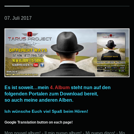
07. Juli 2017
Es ist soweit…mein
4. Album
steht nun auf den
folgenden Portalen zum Download bereit,
so auch meine anderen Alben.
Ich wünsche Euch viel Spaß beim Hören!
Google Translation button on each page!
Mon nouvel album! - Il mio nuovo album! - Mi nuevo disco! - Mo